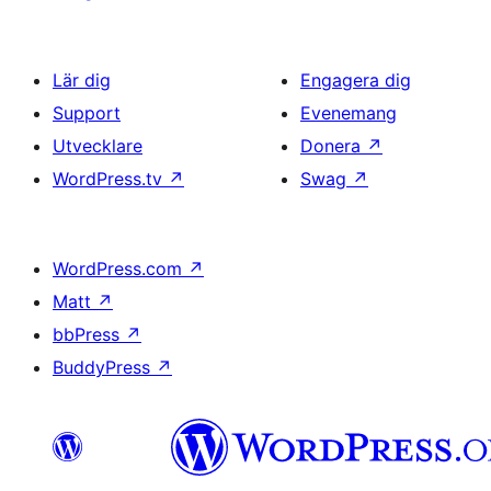
Lär dig
Engagera dig
Support
Evenemang
Utvecklare
Donera
↗
WordPress.tv
↗
Swag
↗
WordPress.com
↗
Matt
↗
bbPress
↗
BuddyPress
↗