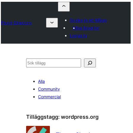
Skicka in ett tillägg
Plugin Directory
Mina favoriter
Logga in
Sök
Alla
Community
Commercial
Tilläggstagg:
wordpress.org