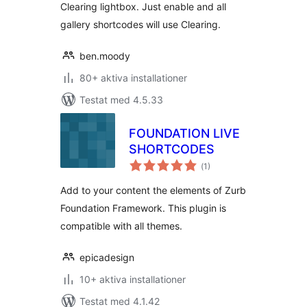
Clearing lightbox. Just enable and all
gallery shortcodes will use Clearing.
ben.moody
80+ aktiva installationer
Testat med 4.5.33
FOUNDATION LIVE
SHORTCODES
Totalt
(
1)
antal
betyg:
Add to your content the elements of Zurb
Foundation Framework. This plugin is
compatible with all themes.
epicadesign
10+ aktiva installationer
Testat med 4.1.42