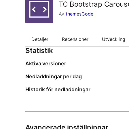
TC Bootstrap Carous
Av
themesCode
Detaljer
Recensioner
Utveckling
Statistik
Aktiva versioner
Nedladdningar per dag
Historik för nedladdningar
Avancerade inställningar