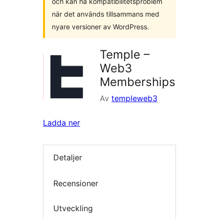
och kan ha kompatibilitetsproblem
när det används tillsammans med
nyare versioner av WordPress.
Temple –
Web3
Memberships
Av
templeweb3
Ladda ner
Detaljer
Recensioner
Utveckling