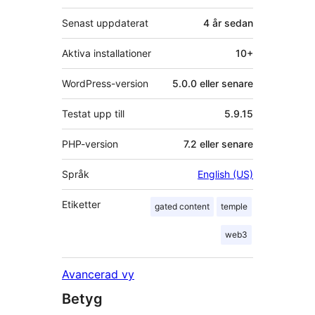
Senast uppdaterat
4 år
sedan
Aktiva installationer
10+
WordPress-version
5.0.0 eller senare
Testat upp till
5.9.15
PHP-version
7.2 eller senare
Språk
English (US)
Etiketter
gated content
temple
web3
Avancerad vy
Betyg