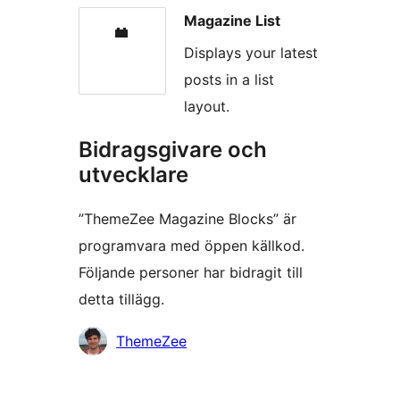
Magazine List
Displays your latest
posts in a list
layout.
Bidragsgivare och
utvecklare
”ThemeZee Magazine Blocks” är
programvara med öppen källkod.
Följande personer har bidragit till
detta tillägg.
Bidragande
ThemeZee
personer