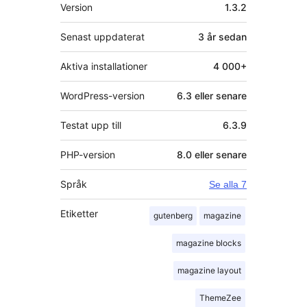
Meta
Version
1.3.2
Senast uppdaterat
3 år
sedan
Aktiva installationer
4 000+
WordPress-version
6.3 eller senare
Testat upp till
6.3.9
PHP-version
8.0 eller senare
Språk
Se alla 7
Etiketter
gutenberg
magazine
magazine blocks
magazine layout
ThemeZee