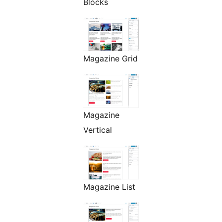
Blocks
Magazine Grid
Magazine
Vertical
Magazine List