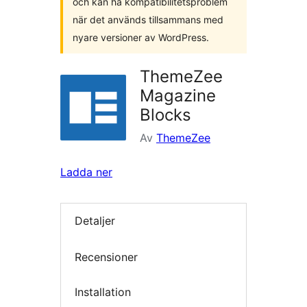
och kan ha kompatibilitetsproblem
när det används tillsammans med
nyare versioner av WordPress.
ThemeZee
Magazine
Blocks
Av
ThemeZee
Ladda ner
Detaljer
Recensioner
Installation