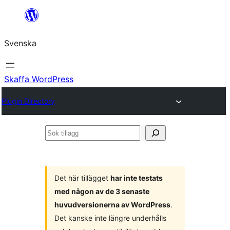
Hoppa
till
Svenska
innehåll
Skaffa WordPress
Plugin Directory
Sök
tillägg
Det här tillägget
har inte testats
med någon av de 3 senaste
huvudversionerna av WordPress
.
Det kanske inte längre underhålls