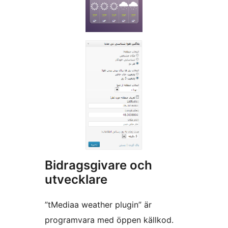
Bidragsgivare och
utvecklare
”tMediaa weather plugin” är
programvara med öppen källkod.