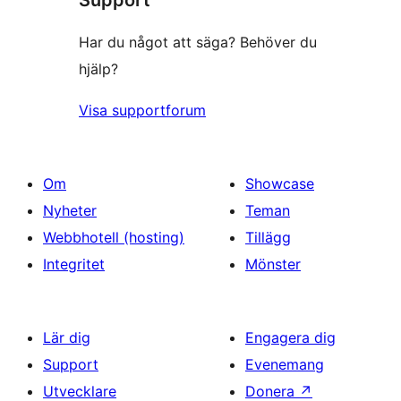
Support
Har du något att säga? Behöver du
hjälp?
Visa supportforum
Om
Showcase
Nyheter
Teman
Webbhotell (hosting)
Tillägg
Integritet
Mönster
Lär dig
Engagera dig
Support
Evenemang
Utvecklare
Donera
↗