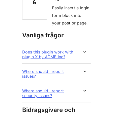
Easily insert a login
form block into
your post or page!
Vanliga frågor
Does this plugin work with
plugin X by ACME Inc?
Where should I report
issues?
Where should I report
security issues?
Bidragsgivare och