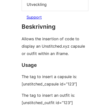
Utveckling
Support
Beskrivning
Allows the insertion of code to
display an Unstitched.xyz capsule
or outfit within an iframe.
Usage
The tag to insert a capsule is:
[unstitched_capsule id=”123″]
The tag to insert an outfit is:
[unstitched_outfit id=”123″]