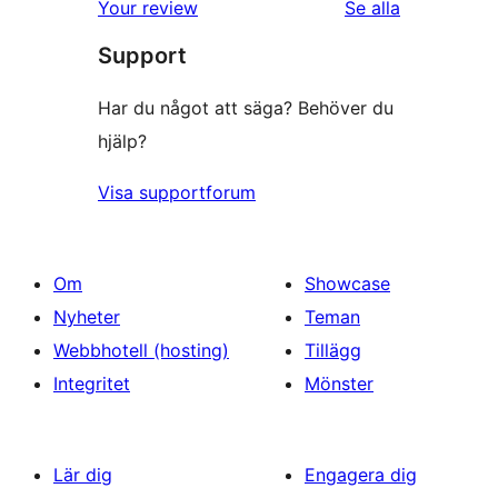
recensioner
Your review
Se alla
Support
Har du något att säga? Behöver du
hjälp?
Visa supportforum
Om
Showcase
Nyheter
Teman
Webbhotell (hosting)
Tillägg
Integritet
Mönster
Lär dig
Engagera dig