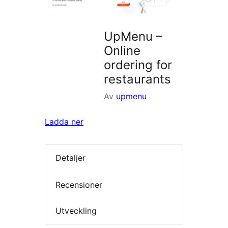
UpMenu –
Online
ordering for
restaurants
Av
upmenu
Ladda ner
Detaljer
Recensioner
Utveckling