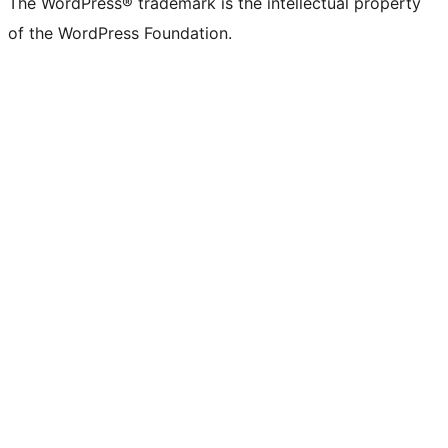
The WordPress® trademark is the intellectual property
of the WordPress Foundation.