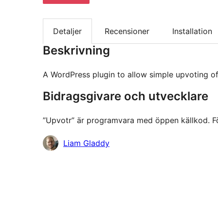
Detaljer
Recensioner
Installation
Beskrivning
A WordPress plugin to allow simple upvoting of
Bidragsgivare och utvecklare
”Upvotr” är programvara med öppen källkod. Följ
Bidragande
Liam Gladdy
personer