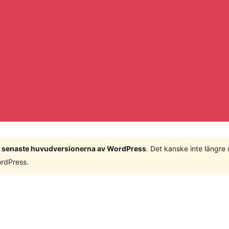
 3 senaste huvudversionerna av WordPress
. Det kanske inte längre
ordPress.