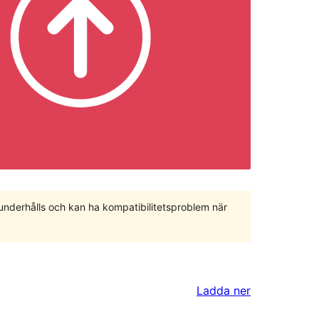
 underhålls och kan ha kompatibilitetsproblem när
Ladda ner