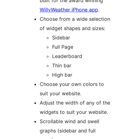
built for the award winning
WillyWeather iPhone app
.
Choose from a wide selection
of widget shapes and sizes:
Sidebar
Full Page
Leaderboard
Thin bar
High bar
Choose your own colors to
suit your website.
Adjust the width of any of the
widgets to suit your website.
Scrollable wind and swell
graphs (sidebar and full