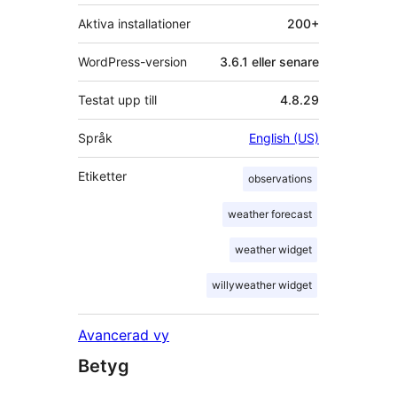
Aktiva installationer
200+
WordPress-version
3.6.1 eller senare
Testat upp till
4.8.29
Språk
English (US)
Etiketter
observations
weather forecast
weather widget
willyweather widget
Avancerad vy
Betyg