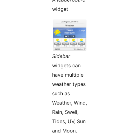
widget
Sidebar
widgets can
have multiple
weather types
such as
Weather, Wind,
Rain, Swell,
Tides, UV, Sun
and Moon.