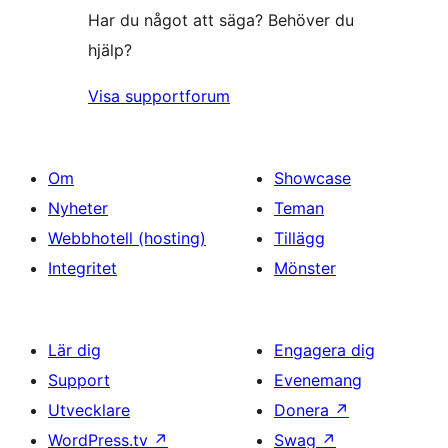
Har du något att säga? Behöver du
hjälp?
Visa supportforum
Om
Showcase
Nyheter
Teman
Webbhotell (hosting)
Tillägg
Integritet
Mönster
Lär dig
Engagera dig
Support
Evenemang
Utvecklare
Donera
↗
WordPress.tv
↗
Swag
↗