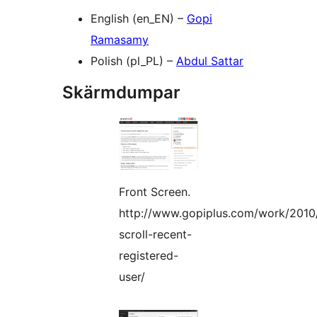
English (en_EN) –
Gopi
Ramasamy
Polish (pl_PL) –
Abdul Sattar
Skärmdumpar
Front Screen.
http://www.gopiplus.com/work/2010/
scroll-recent-
registered-
user/