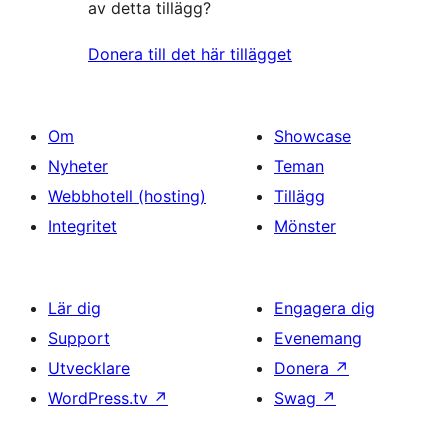
av detta tillägg?
Donera till det här tillägget
Om
Showcase
Nyheter
Teman
Webbhotell (hosting)
Tillägg
Integritet
Mönster
Lär dig
Engagera dig
Support
Evenemang
Utvecklare
Donera
↗
WordPress.tv
↗
Swag
↗