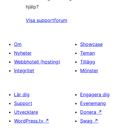
hjälp?
Visa supportforum
Om
Showcase
Nyheter
Teman
Webbhotell (hosting)
Tillägg
Integritet
Mönster
Lär dig
Engagera dig
Support
Evenemang
Utvecklare
Donera
↗
WordPress.tv
↗
Swag
↗