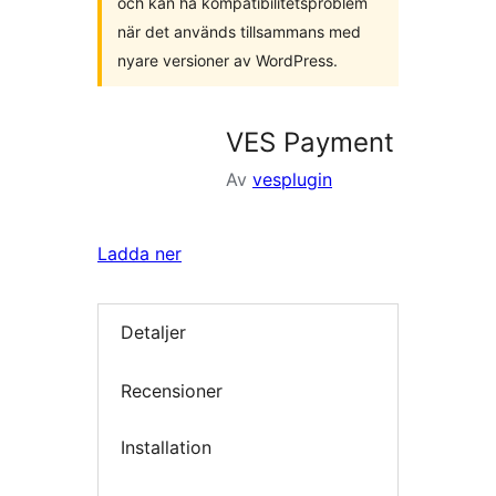
och kan ha kompatibilitetsproblem
när det används tillsammans med
nyare versioner av WordPress.
VES Payment
Av
vesplugin
Ladda ner
Detaljer
Recensioner
Installation