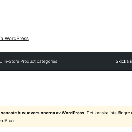
fa WordPress
 In-Store Product categories
Skicka in
 3 senaste huvudversionerna av WordPress
. Det kanske inte längre
ordPress.