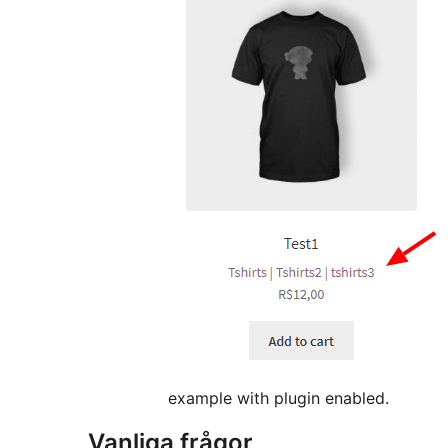
example with plugin enabled.
Vanliga frågor