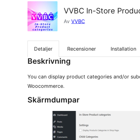
VVBC In-Store Produc
Av
VVBC
Detaljer
Recensioner
Installation
Beskrivning
You can display product categories and/or sub
Woocommerce.
Skärmdumpar