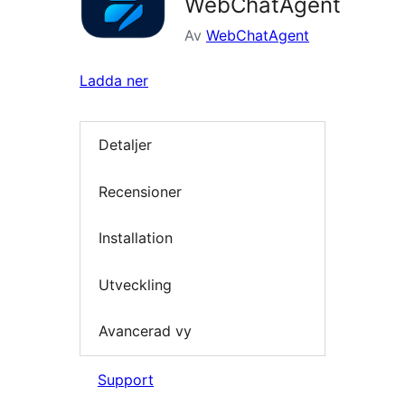
WebChatAgent
Av
WebChatAgent
Ladda ner
Detaljer
Recensioner
Installation
Utveckling
Avancerad vy
Support