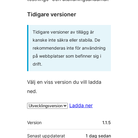
Tidigare versioner
Tidigare versioner av tillägg är
kanske inte säkra eller stabila. De
rekommenderas inte för användning
på webbplatser som befinner sig i
drift.
Välj en viss version du vill ladda
ned.
Ladda ner
Meta
Version
1.1.5
Senast uppdaterat
1 dag
sedan