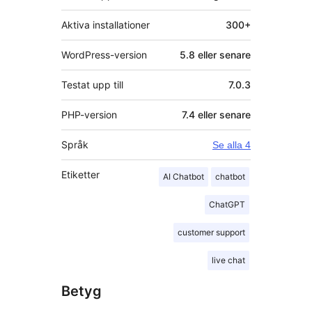
Aktiva installationer
300+
WordPress-version
5.8 eller senare
Testat upp till
7.0.3
PHP-version
7.4 eller senare
Språk
Se alla 4
Etiketter
AI Chatbot
chatbot
ChatGPT
customer support
live chat
Betyg