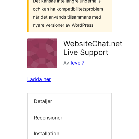
Det kanske inte längre underhålls
och kan ha kompatibilitetsproblem
när det används tillsammans med
nyare versioner av WordPress.
WebsiteChat.net
Live Support
Av
level7
Ladda ner
Detaljer
Recensioner
Installation