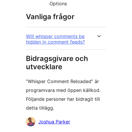
Options
Vanliga frågor
Will whisper comments be
hidden in comment feeds?
Bidragsgivare och
utvecklare
”Whisper Comment Reloaded” är
programvara med öppen källkod.
Följande personer har bidragit till
detta tillägg.
Bidragande
Joshua Parker
personer