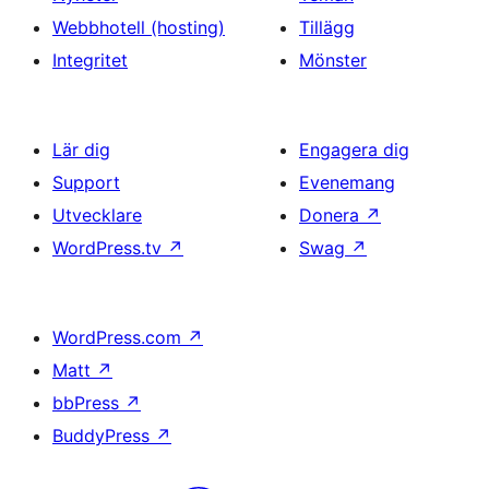
Webbhotell (hosting)
Tillägg
Integritet
Mönster
Lär dig
Engagera dig
Support
Evenemang
Utvecklare
Donera
↗
WordPress.tv
↗
Swag
↗
WordPress.com
↗
Matt
↗
bbPress
↗
BuddyPress
↗