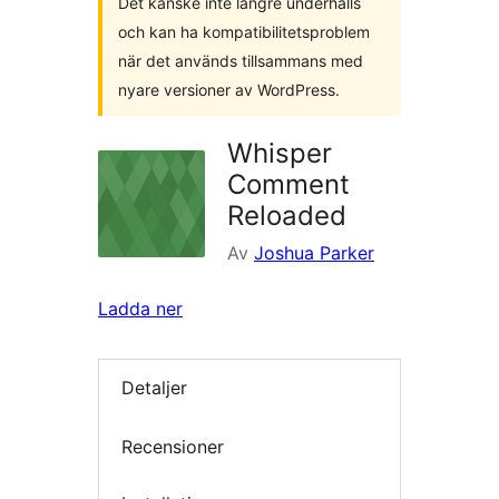
Det kanske inte längre underhålls
och kan ha kompatibilitetsproblem
när det används tillsammans med
nyare versioner av WordPress.
Whisper
Comment
Reloaded
Av
Joshua Parker
Ladda ner
Detaljer
Recensioner