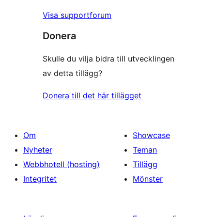
Visa supportforum
Donera
Skulle du vilja bidra till utvecklingen
av detta tillägg?
Donera till det här tillägget
Om
Showcase
Nyheter
Teman
Webbhotell (hosting)
Tillägg
Integritet
Mönster