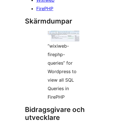
Wixiweb
FirePHP
Skärmdumpar
”wixiweb-
firephp-
queries” for
Wordpress to
view all SQL
Queries in
FirePHP
Bidragsgivare och
utvecklare