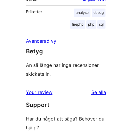
Etiketter
analyse
debug
firephp
php
sql
Avancerad vy
Betyg
Än så länge har inga recensioner
skickats in.
recensioner
Your review
Se alla
Support
Har du något att säga? Behöver du
hjälp?