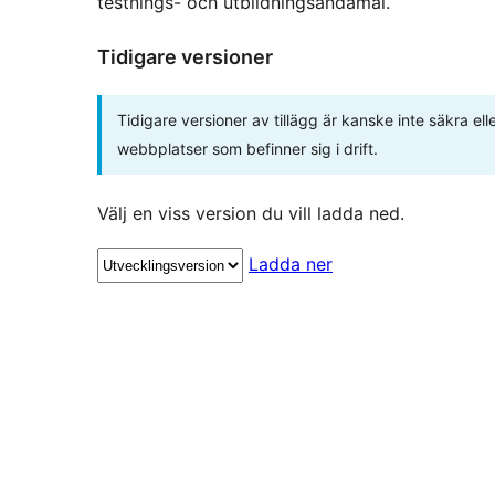
testnings- och utbildningsändamål.
Tidigare versioner
Tidigare versioner av tillägg är kanske inte säkra e
webbplatser som befinner sig i drift.
Välj en viss version du vill ladda ned.
Ladda ner