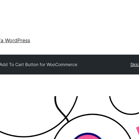
fa WordPress
Add To Cart Button for WooCommerce
Skic