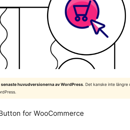
 3 senaste huvudversionerna av WordPress
. Det kanske inte längre
ordPress.
 Button for WooCommerce