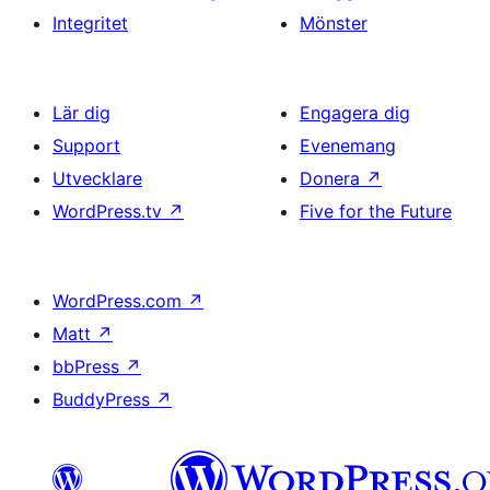
Integritet
Mönster
Lär dig
Engagera dig
Support
Evenemang
Utvecklare
Donera
↗
WordPress.tv
↗
Five for the Future
WordPress.com
↗
Matt
↗
bbPress
↗
BuddyPress
↗