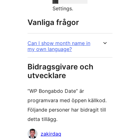
Settings.
Vanliga frågor
Can I show month name in
my own language?
Bidragsgivare och
utvecklare
”WP Bongabdo Date” är
programvara med öppen källkod.
Följande personer har bidragit till
detta tillägg.
Bidragande
zakirdaq