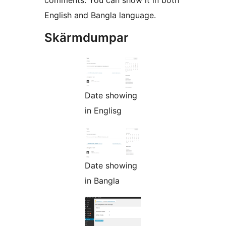
comments. You can show it in both
English and Bangla language.
Skärmdumpar
Date showing
in Englisg
Date showing
in Bangla