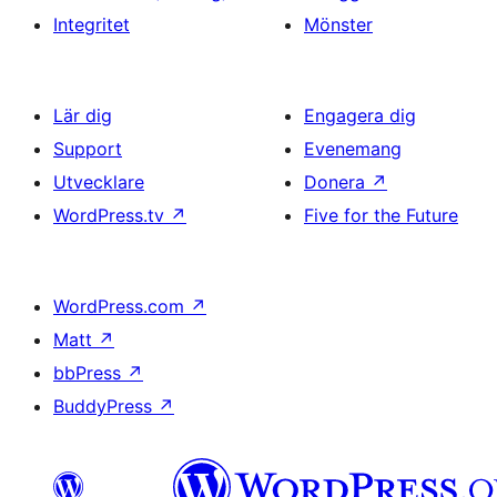
Integritet
Mönster
Lär dig
Engagera dig
Support
Evenemang
Utvecklare
Donera
↗
WordPress.tv
↗
Five for the Future
WordPress.com
↗
Matt
↗
bbPress
↗
BuddyPress
↗