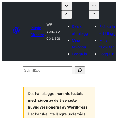
WP
Skicka in
Skicka in
Plugin
Bongab
ett tillägg
ett tillägg
Directory
do Date
Mina
Mina
favoriter
favoriter
Logga in
Logga in
Sök
tillägg
Det här tillägget
har inte testats
med någon av de 3 senaste
huvudversionerna av WordPress
.
Det kanske inte längre underhålls