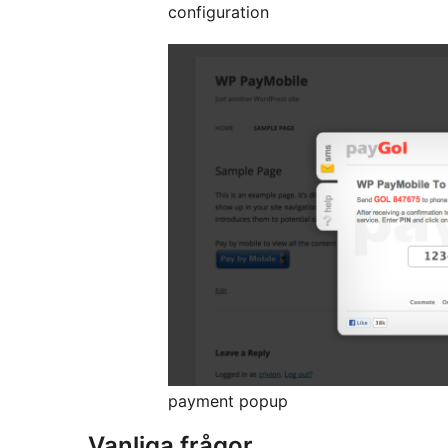
configuration
payment popup
Vanliga frågor