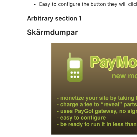
Easy to configure the button they will cli
Arbitrary section 1
Skärmdumpar