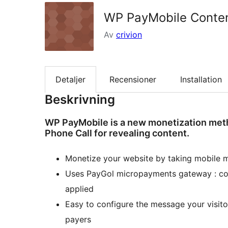
WP PayMobile Conten
Av
crivion
Detaljer
Recensioner
Installation
Beskrivning
WP PayMobile is a new monetization meth
Phone Call for revealing content.
Monetize your website by taking mobile
Uses PayGol micropayments gateway : com
applied
Easy to configure the message your visito
payers