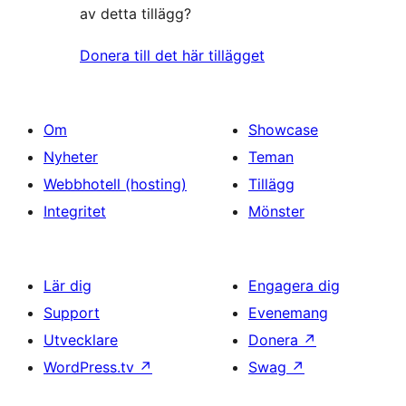
av detta tillägg?
Donera till det här tillägget
Om
Showcase
Nyheter
Teman
Webbhotell (hosting)
Tillägg
Integritet
Mönster
Lär dig
Engagera dig
Support
Evenemang
Utvecklare
Donera
↗
WordPress.tv
↗
Swag
↗