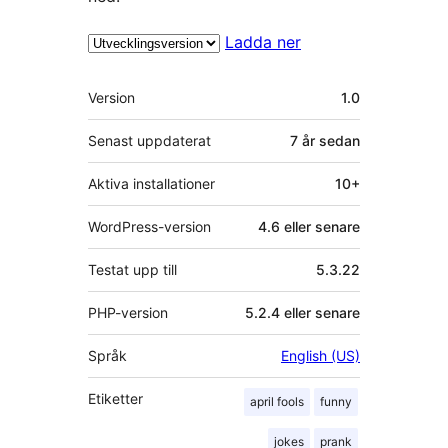
Ladda ner
Meta
Version
1.0
Senast uppdaterat
7 år
sedan
Aktiva installationer
10+
WordPress-version
4.6 eller senare
Testat upp till
5.3.22
PHP-version
5.2.4 eller senare
Språk
English (US)
Etiketter
april fools
funny
jokes
prank