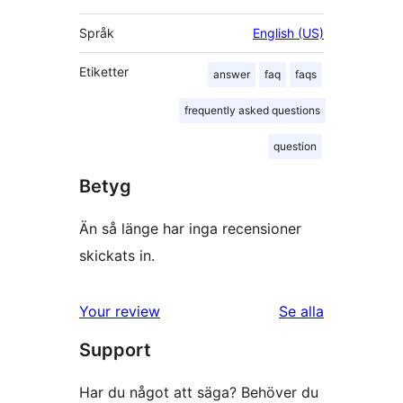
Språk
English (US)
Etiketter
answer
faq
faqs
frequently asked questions
question
Betyg
Än så länge har inga recensioner
skickats in.
recensioner
Your review
Se alla
Support
Har du något att säga? Behöver du