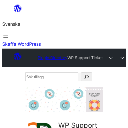
Hoppa
till
Svenska
innehåll
Skaffa WordPress
Plugin Directory
WP Support Ticket
Sök
tillägg
WP Support