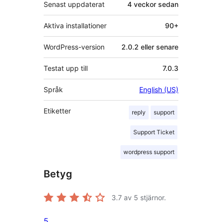
Senast uppdaterat
4 veckor
sedan
Aktiva installationer
90+
WordPress-version
2.0.2 eller senare
Testat upp till
7.0.3
Språk
English (US)
Etiketter
reply
support
Support Ticket
wordpress support
Betyg
3.7
av 5 stjärnor.
5