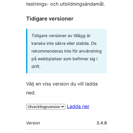
testnings- och utbildningsändamål.
Tidigare versioner
Tidigare versioner av tillägg är
kanske inte säkra eller stabila. De
rekommenderas inte för användning
på webbplatser som befinner sig i
drift.
Välj en viss version du vill ladda
ned.
Ladda ner
Meta
Version
3.4.8