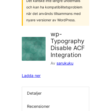
Det kanske inte längre underhålls
och kan ha kompatibilitetsproblem
när det används tillsammans med
nyare versioner av WordPress.
wp-
Typography
Disable ACF
Integration
Av
sarukuku
Ladda ner
Detaljer
Recensioner