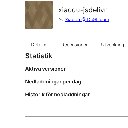
xiaodu-jsdelivr
Av
Xiaodu @ Du9L.com
Detaljer
Recensioner
Utveckling
Statistik
Aktiva versioner
Nedladdningar per dag
Historik för nedladdningar