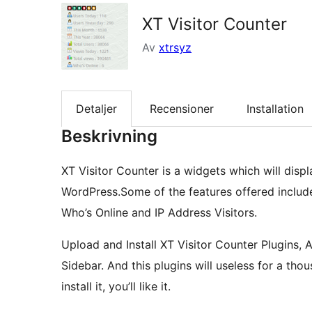
XT Visitor Counter
Av
xtrsyz
Detaljer
Recensioner
Installation
Beskrivning
XT Visitor Counter is a widgets which will displa
WordPress.Some of the features offered include T
Who’s Online and IP Address Visitors.
Upload and Install XT Visitor Counter Plugins,
Sidebar. And this plugins will useless for a th
install it, you’ll like it.