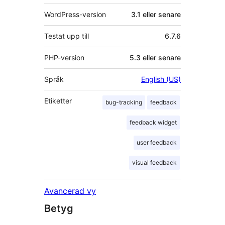
WordPress-version
3.1 eller senare
Testat upp till
6.7.6
PHP-version
5.3 eller senare
Språk
English (US)
Etiketter
bug-tracking
feedback
feedback widget
user feedback
visual feedback
Avancerad vy
Betyg