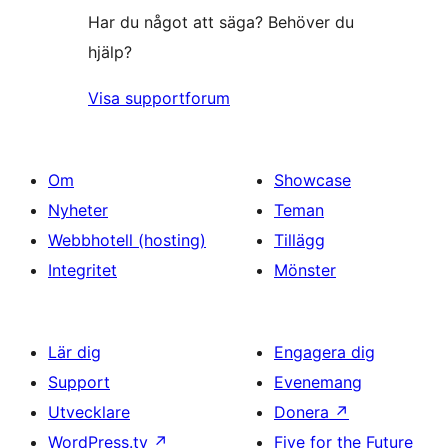
Har du något att säga? Behöver du
hjälp?
Visa supportforum
Om
Showcase
Nyheter
Teman
Webbhotell (hosting)
Tillägg
Integritet
Mönster
Lär dig
Engagera dig
Support
Evenemang
Utvecklare
Donera
↗
WordPress.tv
↗
Five for the Future