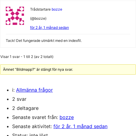
Trådstartare
bozze
(@bozze)
för 2 år, 1 månad sedan
Tack! Det fungerade utmärkt med en indexfil.
Visar 1 svar - 1 till 2 (av 2 totalt)
Ämnet ”Bildmapp?” är stängt för nya svar.
i:
Allmänna frågor
2 svar
2 deltagare
Senaste svaret från:
bozze
Senaste aktivitet:
för 2 år, 1 månad sedan
Status: inte löst