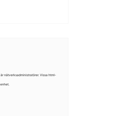
e är nätverksadministratörer. Vissa html-
 enhet.