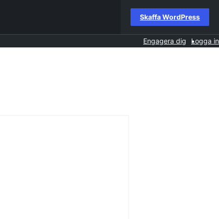
Skaffa WordPress
Engagera dig
Logga in