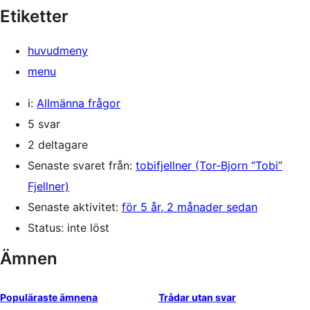
Etiketter
huvudmeny
menu
i:
Allmänna frågor
5 svar
2 deltagare
Senaste svaret från:
tobifjellner (Tor-Bjorn “Tobi”
Fjellner)
Senaste aktivitet:
för 5 år, 2 månader sedan
Status: inte löst
Ämnen
Populäraste ämnena
Trådar utan svar