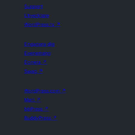
Support
Utvecklare
WordPress.tv
↗
Engagera dig
Evenemang
Donera
↗
Swag
↗
WordPress.com
↗
Matt
↗
bbPress
↗
BuddyPress
↗