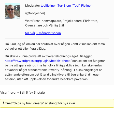
Moderator
tobifjellner (Tor-Bjorn “Tobi” Fjellner)
(@tobifjellner)
WordPress-hemmapulare, Projektledare, Författare,
Översättare och Vänlig Själ
för 5 år, 2 månader sedan
Då lurar jag på om du har snubblat över någon konflikt mellan ditt tema
och/eller ett eller flera tillägg.
Du skulle kunna prova att aktivera felsökningsläget i tillägget
https://sv.wordpress.org/plugins/health-check/
och se om det fungerar
bättre att spara när du inte har olika tillägg aktiva (och kanske rentav
använder något standardtema (twenty-nånting). Felsökningsläget är
spännande eftersom det låter dig inaktivera tillägg enbart i din egen
session, utan att upplevelsen för andra besökare påverkas.
Visar 1 svar - 1 till 5 (av 5 totalt)
Ämnet ”Skpa ny huvudmeny” är stängt för nya svar.