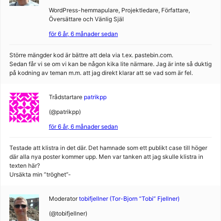
WordPress-hemmapulare, Projektledare, Författare,
Översättare och Vänlig Själ
för 6 år, 6 månader sedan
Större mängder kod är bättre att dela via t.ex. pastebin.com.
Sedan får vi se om vi kan be någon kika lite närmare. Jag är inte så duktig
på kodning av teman m.m. att jag direkt klarar att se vad som är fel.
Trådstartare
patrikpp
(@patrikpp)
för 6 år, 6 månader sedan
Testade att klistra in det där. Det hamnade som ett publikt case till höger
där alla nya poster kommer upp. Men var tanken att jag skulle klistra in
texten här?
Ursäkta min ”tröghet”-
Moderator
tobifjellner (Tor-Bjorn “Tobi” Fjellner)
(@tobifjellner)