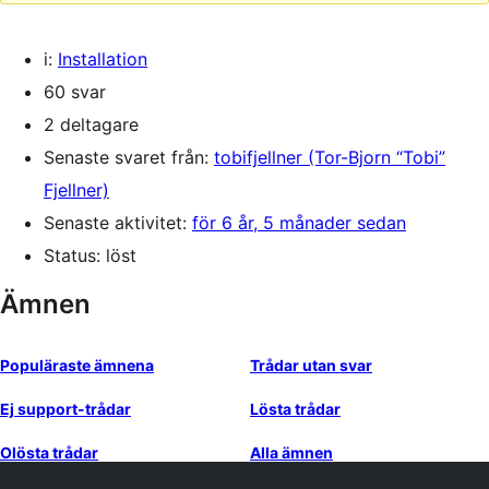
i:
Installation
60 svar
2 deltagare
Senaste svaret från:
tobifjellner (Tor-Bjorn “Tobi”
Fjellner)
Senaste aktivitet:
för 6 år, 5 månader sedan
Status: löst
Ämnen
Populäraste ämnena
Trådar utan svar
Ej support-trådar
Lösta trådar
Olösta trådar
Alla ämnen