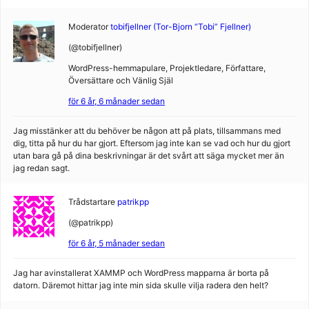
Moderator
tobifjellner (Tor-Bjorn “Tobi” Fjellner)
(@tobifjellner)
WordPress-hemmapulare, Projektledare, Författare,
Översättare och Vänlig Själ
för 6 år, 6 månader sedan
Jag misstänker att du behöver be någon att på plats, tillsammans med
dig, titta på hur du har gjort. Eftersom jag inte kan se vad och hur du gjort
utan bara gå på dina beskrivningar är det svårt att säga mycket mer än
jag redan sagt.
Trådstartare
patrikpp
(@patrikpp)
för 6 år, 5 månader sedan
Jag har avinstallerat XAMMP och WordPress mapparna är borta på
datorn. Däremot hittar jag inte min sida skulle vilja radera den helt?