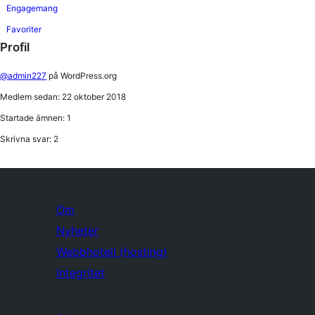
Engagemang
Favoriter
Profil
@admin227
på WordPress.org
Medlem sedan: 22 oktober 2018
Startade ämnen: 1
Skrivna svar: 2
Om
Nyheter
Webbhotell (hosting)
Integritet