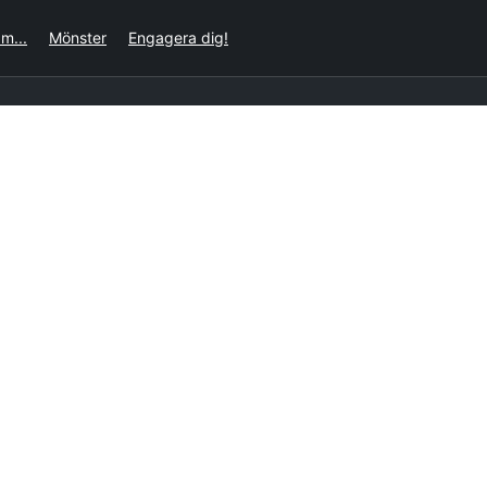
m...
Mönster
Engagera dig!