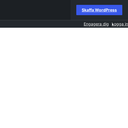
Skaffa WordPress
Engagera dig
Logga in