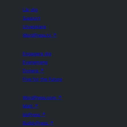
Lär dig
Support
Utvecklare
WordPress.tv
↗
Engagera dig
Evenemang
Donera
↗
Five for the Future
WordPress.com
↗
Matt
↗
bbPress
↗
BuddyPress
↗