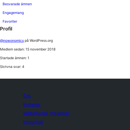
Besvarade ämnen
Engagemang
Favoriter
Profil
@nowonomics
på WordPress.org
Medlem sedan: 15 november 2018
Startade ämnen: 1
Skrivna svar: 4
Om
Nyheter
Webbhotell (hosting)
Integritet