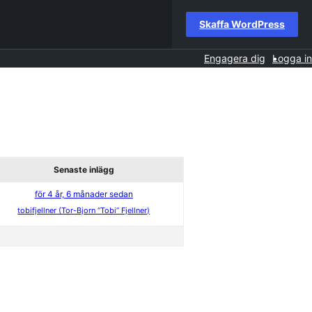
Skaffa WordPress
Engagera dig
Logga in
Senaste inlägg
för 4 år, 6 månader sedan
tobifjellner (Tor-Bjorn “Tobi” Fjellner)