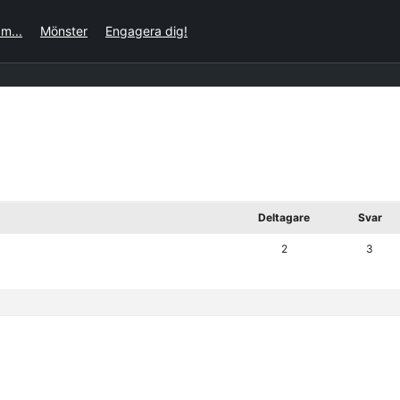
m...
Mönster
Engagera dig!
Deltagare
Svar
2
3