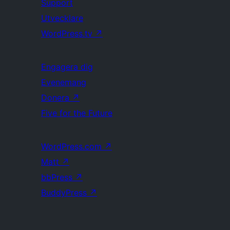
Support
Utvecklare
WordPress.tv
↗
Engagera dig
Evenemang
Donera
↗
Five for the Future
WordPress.com
↗
Matt
↗
bbPress
↗
BuddyPress
↗