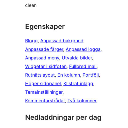
clean
Egenskaper
Blogg
, 
Anpassad bakgrund
, 
Anpassade färger
, 
Anpassad logga
, 
Anpassad meny
, 
Utvalda bilder
, 
Widgetar i sidfoten
, 
Fullbred mall
, 
Rutnätslayout
, 
En kolumn
, 
Portfölj
, 
Höger sidopanel
, 
Klistrat inlägg
, 
Temainställningar
, 
Kommentarstrådar
, 
Två kolumner
Nedladdningar per dag