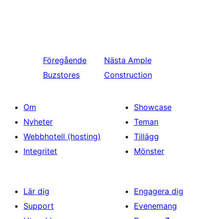
Föregående
Nästa
Ample
Buzstores
Construction
Om
Showcase
Nyheter
Teman
Webbhotell (hosting)
Tillägg
Integritet
Mönster
Lär dig
Engagera dig
Support
Evenemang