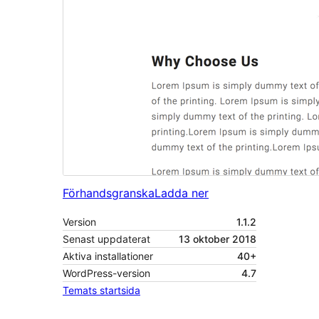
Förhandsgranska
Ladda ner
Version
1.1.2
Senast uppdaterat
13 oktober 2018
Aktiva installationer
40+
WordPress-version
4.7
Temats startsida