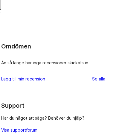
Omdömen
Än så länge har inga recensioner skickats in.
recensioner
Lägg till min recension
Se alla
Support
Har du något att säga? Behöver du hjälp?
Visa supportforum