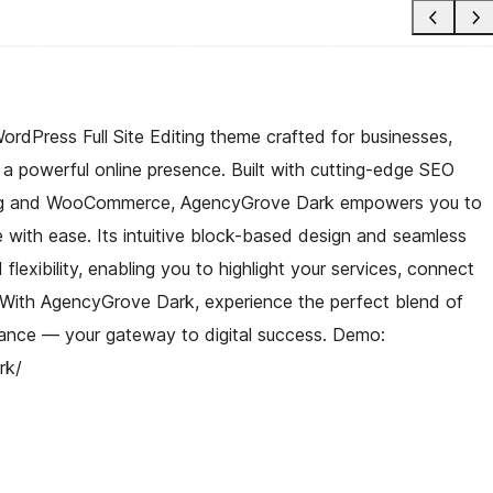
dPress Full Site Editing theme crafted for businesses,
a powerful online presence. Built with cutting-edge SEO
nberg and WooCommerce, AgencyGrove Dark empowers you to
te with ease. Its intuitive block-based design and seamless
lexibility, enabling you to highlight your services, connect
y. With AgencyGrove Dark, experience the perfect blend of
mance — your gateway to digital success. Demo:
rk/