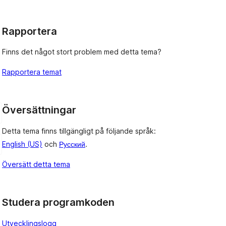
Rapportera
Finns det något stort problem med detta tema?
Rapportera temat
Översättningar
Detta tema finns tillgängligt på följande språk:
English (US)
och
Русский
.
Översätt detta tema
Studera programkoden
Utvecklingslogg