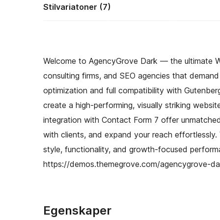
Stilvariatoner (7)
Welcome to AgencyGrove Dark — the ultimate Wor
consulting firms, and SEO agencies that demand 
optimization and full compatibility with Gute
create a high-performing, visually striking websi
integration with Contact Form 7 offer unmatched f
with clients, and expand your reach effortlessl
style, functionality, and growth-focused perfor
https://demos.themegrove.com/agencygrove-da
Egenskaper