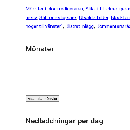
Mönster i blockredigeraren
, 
Stilar i blockredigera
meny
, 
Stil för redigerare
, 
Utvalda bilder
, 
Blockte
höger till vänster)
, 
Klistrat inlägg
, 
Kommentarstrå
Mönster
Visa alla mönster
Nedladdningar per dag