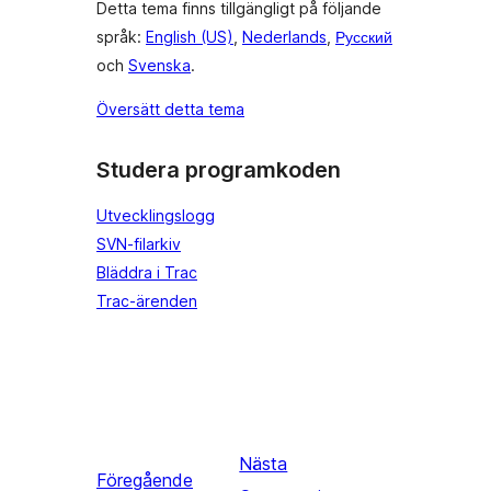
Detta tema finns tillgängligt på följande
språk:
English (US)
,
Nederlands
,
Русский
och
Svenska
.
Översätt detta tema
Studera programkoden
Utvecklingslogg
SVN-filarkiv
Bläddra i Trac
Trac-ärenden
Nästa
Föregående