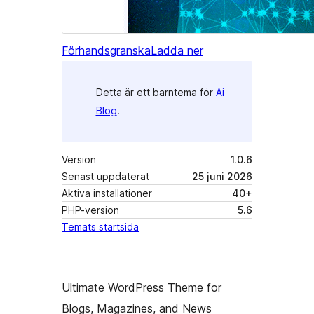
Förhandsgranska
Ladda ner
Detta är ett barntema för
Ai
Blog
.
Version
1.0.6
Senast uppdaterat
25 juni 2026
Aktiva installationer
40+
PHP-version
5.6
Temats startsida
Ultimate WordPress Theme for
Blogs, Magazines, and News