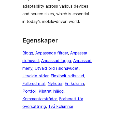
adaptability across various devices
and screen sizes, which is essential
in today’s mobile-driven world.
Egenskaper
Blogg
, 
Anpassade färger
, 
Anpassat
sidhuvud
, 
Anpassad logga
, 
Anpassad
meny
, 
Utvald bild i sidhuvudet
, 
Utvalda bilder
, 
Flexibelt sidhuvud
, 
Fullbred mall
, 
Nyheter
, 
En kolumn
, 
Portfölj
, 
Klistrat inlägg
, 
Kommentarstrådar
, 
Förberett för
översättning
, 
Två kolumner