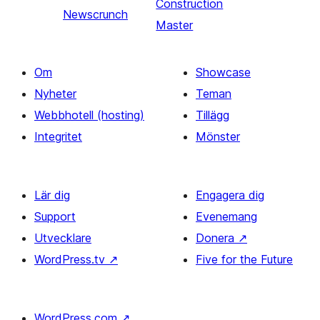
Construction
Newscrunch
Master
Om
Showcase
Nyheter
Teman
Webbhotell (hosting)
Tillägg
Integritet
Mönster
Lär dig
Engagera dig
Support
Evenemang
Utvecklare
Donera
↗
WordPress.tv
↗
Five for the Future
WordPress.com
↗