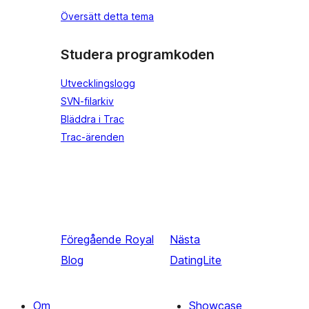
Översätt detta tema
Studera programkoden
Utvecklingslogg
SVN-filarkiv
Bläddra i Trac
Trac-ärenden
Föregående
Royal
Nästa
Blog
DatingLite
Om
Showcase