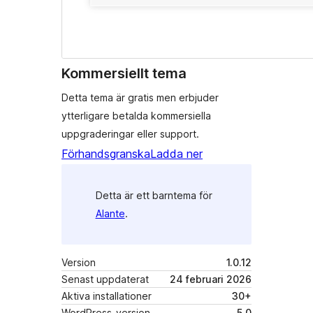
Kommersiellt tema
Detta tema är gratis men erbjuder
ytterligare betalda kommersiella
uppgraderingar eller support.
Förhandsgranska
Ladda ner
Detta är ett barntema för
Alante
.
Version
1.0.12
Senast uppdaterat
24 februari 2026
Aktiva installationer
30+
WordPress-version
5.0