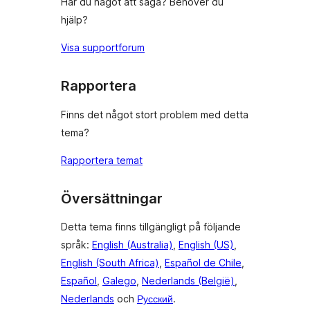
Har du något att säga? Behöver du
hjälp?
Visa supportforum
Rapportera
Finns det något stort problem med detta
tema?
Rapportera temat
Översättningar
Detta tema finns tillgängligt på följande
språk:
English (Australia)
,
English (US)
,
English (South Africa)
,
Español de Chile
,
Español
,
Galego
,
Nederlands (België)
,
Nederlands
och
Русский
.