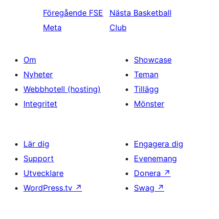
Föregående
FSE
Nästa
Basketball
Meta
Club
Om
Showcase
Nyheter
Teman
Webbhotell (hosting)
Tillägg
Integritet
Mönster
Lär dig
Engagera dig
Support
Evenemang
Utvecklare
Donera
↗
WordPress.tv
↗
Swag
↗