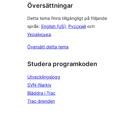
Översättningar
Detta tema finns tillgängligt på följande
språk:
English (US)
,
Русский
och
Українська
.
Översätt detta tema
Studera programkoden
Utvecklingslogg
SVN-filarkiv
Bläddra i Trac
Trac-ärenden