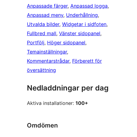
Anpassade färger
, 
Anpassad logga
, 
Anpassad meny
, 
Underhållning
, 
Utvalda bilder
, 
Widgetar i sidfoten
, 
Fullbred mall
, 
Vänster sidopanel
, 
Portfölj
, 
Höger sidopanel
, 
Temainställningar
, 
Kommentarstrådar
, 
Förberett för
översättning
Nedladdningar per dag
Aktiva installationer:
100+
Omdömen