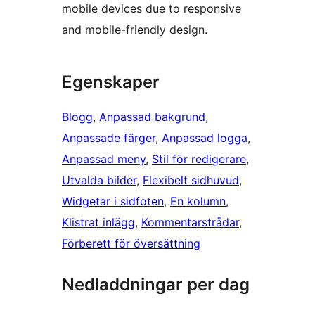
mobile devices due to responsive
and mobile-friendly design.
Egenskaper
Blogg
, 
Anpassad bakgrund
, 
Anpassade färger
, 
Anpassad logga
, 
Anpassad meny
, 
Stil för redigerare
, 
Utvalda bilder
, 
Flexibelt sidhuvud
, 
Widgetar i sidfoten
, 
En kolumn
, 
Klistrat inlägg
, 
Kommentarstrådar
, 
Förberett för översättning
Nedladdningar per dag