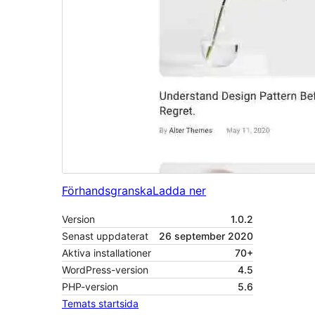
Förhandsgranska
Ladda ner
Version
1.0.2
Senast uppdaterat
26 september 2020
Aktiva installationer
70+
WordPress-version
4.5
PHP-version
5.6
Temats startsida