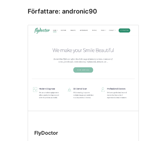
Författare: andronic90
FlyDoctor