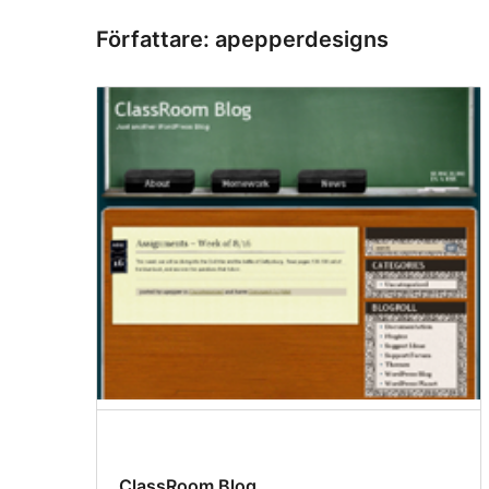
Författare: apepperdesigns
ClassRoom Blog