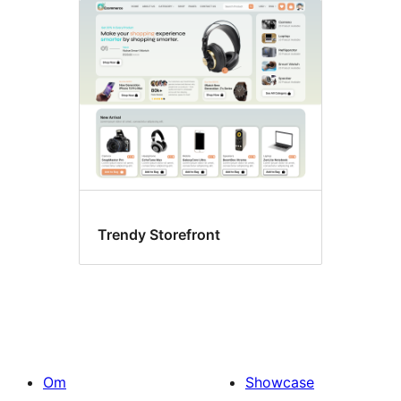
Trendy Storefront
Om
Showcase