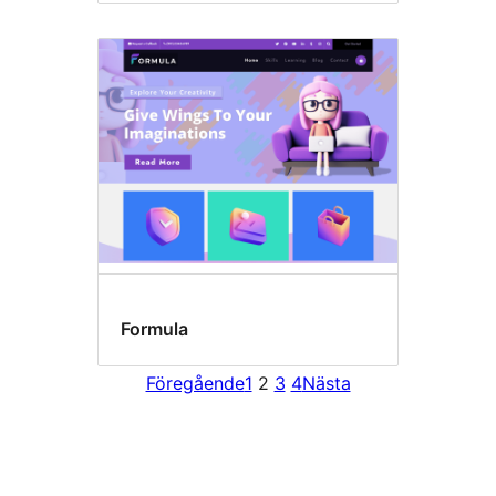
Formula
Föregående
1
2
3
4
Nästa